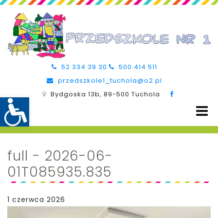
52 334 39 30
500 414 511
przedszkole1_tuchola@o2.pl
Bydgoska 13b, 89-500 Tuchola
full - 2026-06-
01T085935.835
1 czerwca 2026