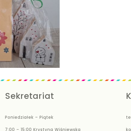
Sekretariat
K
Poniedziałek – Piątek
te
7:00 – 15:00 Krystyna Wiśniewska
k