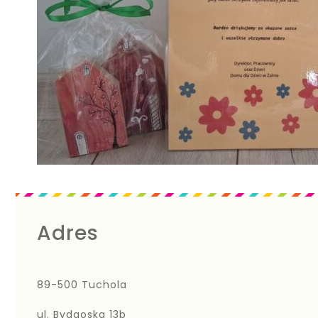
Adres
89-500 Tuchola
ul. Bydgoska 13b