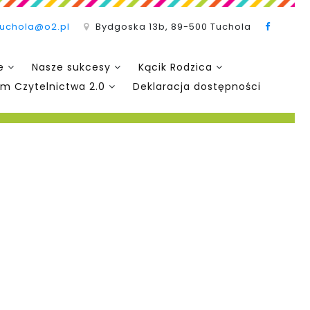
tuchola@o2.pl
Bydgoska 13b, 89-500 Tuchola
e
Nasze sukcesy
Kącik Rodzica
m Czytelnictwa 2.0
Deklaracja dostępności