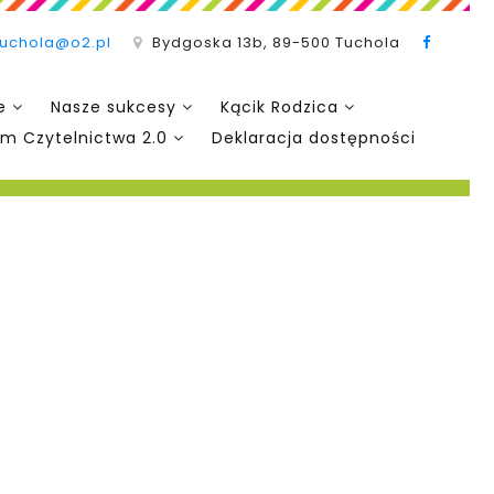
tuchola@o2.pl
Bydgoska 13b, 89-500 Tuchola
e
Nasze sukcesy
Kącik Rodzica
m Czytelnictwa 2.0
Deklaracja dostępności