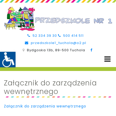
52 334 39 30
500 414 511
przedszkole1_tuchola@o2.pl
Bydgoska 13b, 89-500 Tuchola
Załącznik do zarządzenia
wewnętrznego
Załącznik do zarządzenia wewnętrznego