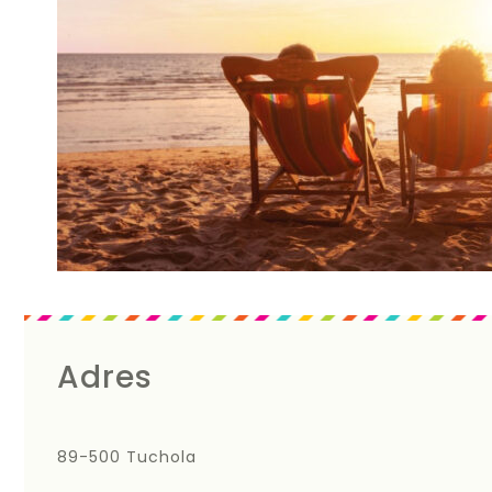
Adres
89-500 Tuchola