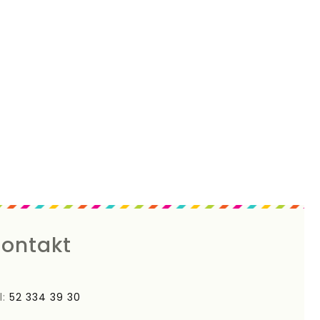
ontakt
l:
52 334 39 30