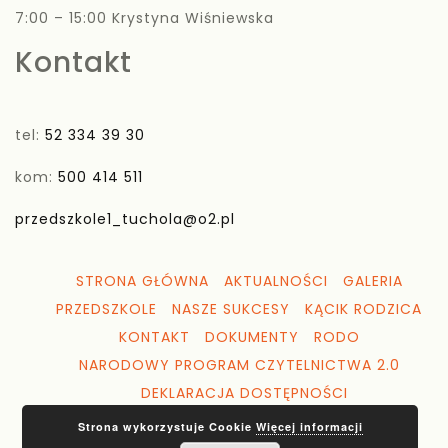
7:00 – 15:00 Krystyna Wiśniewska
Kontakt
tel:
52 334 39 30
kom:
500 414 511
przedszkole1_tuchola@o2.pl
STRONA GŁÓWNA
AKTUALNOŚCI
GALERIA
PRZEDSZKOLE
NASZE SUKCESY
KĄCIK RODZICA
KONTAKT
DOKUMENTY
RODO
NARODOWY PROGRAM CZYTELNICTWA 2.0
DEKLARACJA DOSTĘPNOŚCI
Strona wykorzystuje Cookie
Więcej informacji