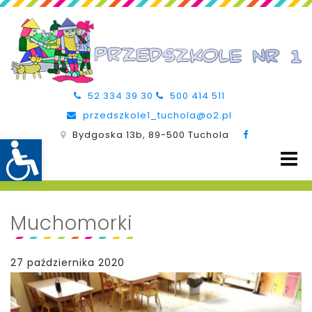
52 334 39 30
500 414 511
przedszkole1_tuchola@o2.pl
Bydgoska 13b, 89-500 Tuchola
Muchomorki
27 października 2020