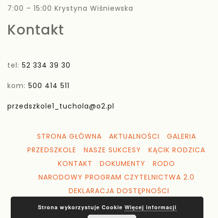
7:00 – 15:00 Krystyna Wiśniewska
Kontakt
tel:
52 334 39 30
kom:
500 414 511
przedszkole1_tuchola@o2.pl
STRONA GŁÓWNA
AKTUALNOŚCI
GALERIA
PRZEDSZKOLE
NASZE SUKCESY
KĄCIK RODZICA
KONTAKT
DOKUMENTY
RODO
NARODOWY PROGRAM CZYTELNICTWA 2.0
DEKLARACJA DOSTĘPNOŚCI
Strona wykorzystuje Cookie
Więcej informacji