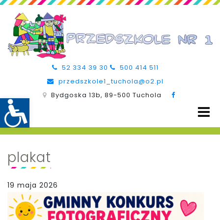
52 334 39 30
500 414 511
przedszkole1_tuchola@o2.pl
Bydgoska 13b, 89-500 Tuchola
plakat
19 maja 2026