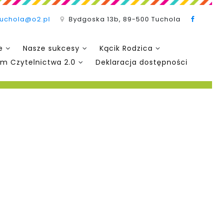
tuchola@o2.pl
Bydgoska 13b, 89-500 Tuchola
e
Nasze sukcesy
Kącik Rodzica
m Czytelnictwa 2.0
Deklaracja dostępności