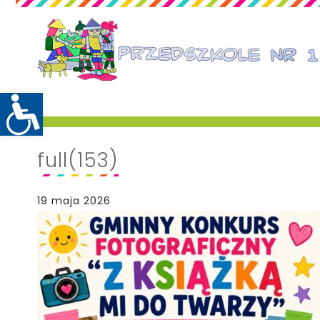
full(153)
19 maja 2026