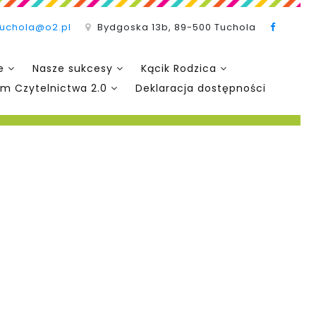
tuchola@o2.pl
Bydgoska 13b, 89-500 Tuchola
e
Nasze sukcesy
Kącik Rodzica
m Czytelnictwa 2.0
Deklaracja dostępności