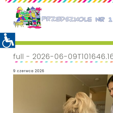
full - 2026-06-09T101646.1
9 czerwca 2026