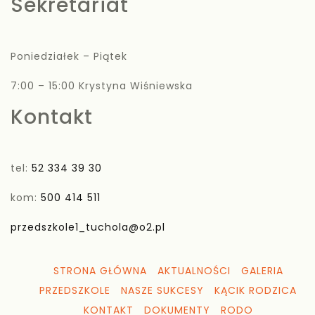
Sekretariat
Poniedziałek – Piątek
7:00 – 15:00 Krystyna Wiśniewska
Kontakt
tel:
52 334 39 30
kom:
500 414 511
przedszkole1_tuchola@o2.pl
STRONA GŁÓWNA
AKTUALNOŚCI
GALERIA
PRZEDSZKOLE
NASZE SUKCESY
KĄCIK RODZICA
KONTAKT
DOKUMENTY
RODO