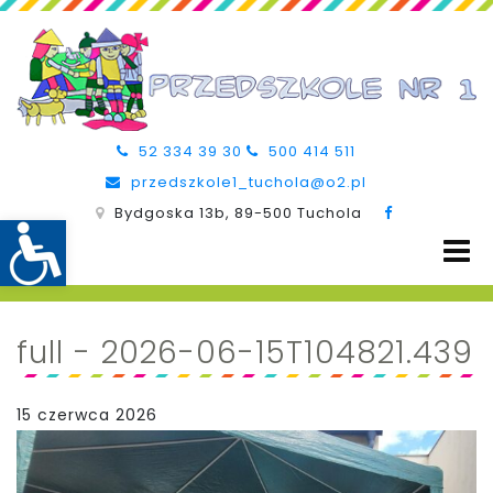
52 334 39 30
500 414 511
przedszkole1_tuchola@o2.pl
Bydgoska 13b, 89-500 Tuchola
full - 2026-06-15T104821.439
15 czerwca 2026