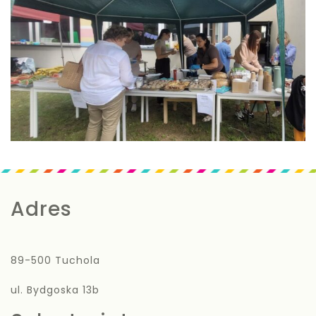
Adres
89-500 Tuchola
ul. Bydgoska 13b