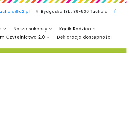
tuchola@o2.pl
Bydgoska 13b, 89-500 Tuchola
e
Nasze sukcesy
Kącik Rodzica
m Czytelnictwa 2.0
Deklaracja dostępności