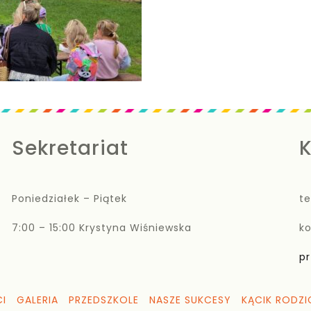
Sekretariat
K
Poniedziałek – Piątek
te
7:00 – 15:00 Krystyna Wiśniewska
k
pr
I
GALERIA
PRZEDSZKOLE
NASZE SUKCESY
KĄCIK RODZI