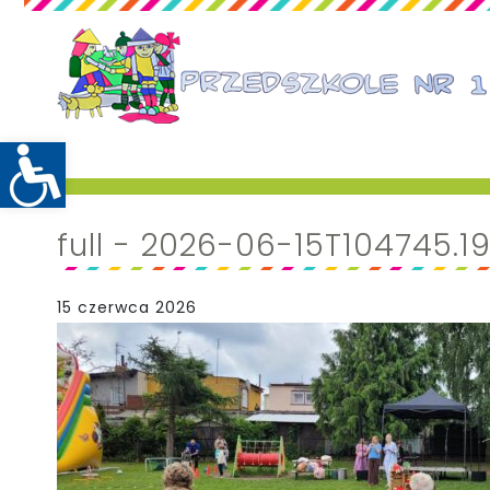
full - 2026-06-15T104745.1
15 czerwca 2026