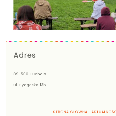
Adres
89-500 Tuchola
ul. Bydgoska 13b
STRONA GŁÓWNA
AKTUALNOŚC