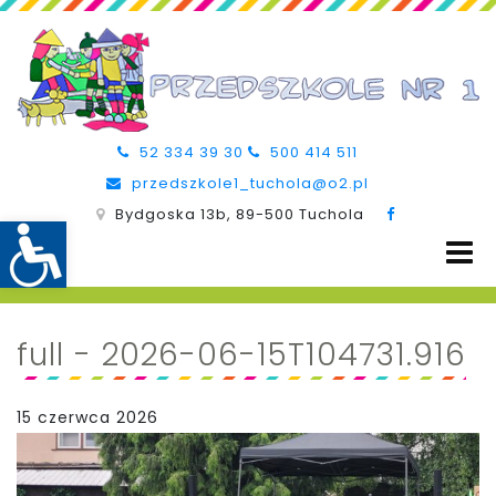
52 334 39 30
500 414 511
przedszkole1_tuchola@o2.pl
Bydgoska 13b, 89-500 Tuchola
full - 2026-06-15T104731.916
15 czerwca 2026