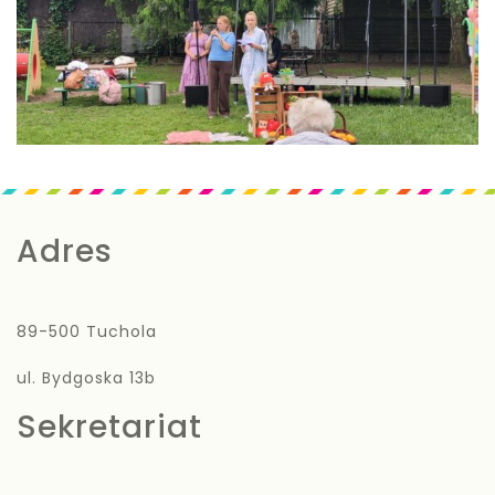
Adres
89-500 Tuchola
ul. Bydgoska 13b
Sekretariat