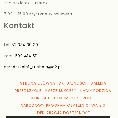
Poniedziałek – Piątek
7:00 – 15:00 Krystyna Wiśniewska
Kontakt
tel:
52 334 39 30
kom:
500 414 511
przedszkole1_tuchola@o2.pl
STRONA GŁÓWNA
AKTUALNOŚCI
GALERIA
PRZEDSZKOLE
NASZE SUKCESY
KĄCIK RODZICA
KONTAKT
DOKUMENTY
RODO
NARODOWY PROGRAM CZYTELNICTWA 2.0
DEKLARACJA DOSTĘPNOŚCI