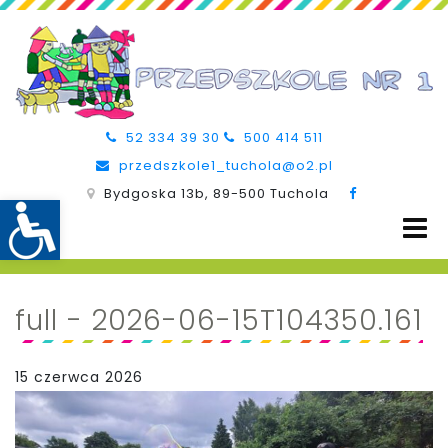
52 334 39 30
500 414 511
przedszkole1_tuchola@o2.pl
Bydgoska 13b, 89-500 Tuchola
full - 2026-06-15T104350.161
15 czerwca 2026