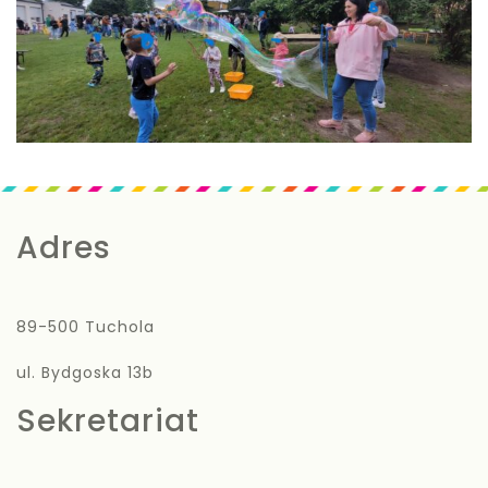
Adres
89-500 Tuchola
ul. Bydgoska 13b
Sekretariat