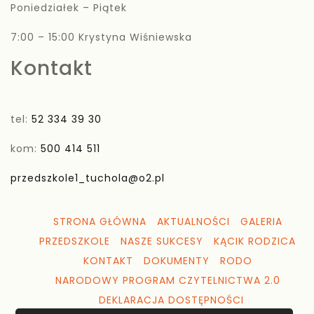
Poniedziałek – Piątek
7:00 – 15:00 Krystyna Wiśniewska
Kontakt
tel:
52 334 39 30
kom:
500 414 511
przedszkole1_tuchola@o2.pl
STRONA GŁÓWNA
AKTUALNOŚCI
GALERIA
PRZEDSZKOLE
NASZE SUKCESY
KĄCIK RODZICA
KONTAKT
DOKUMENTY
RODO
NARODOWY PROGRAM CZYTELNICTWA 2.0
DEKLARACJA DOSTĘPNOŚCI