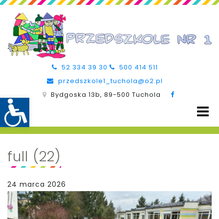
52 334 39 30
500 414 511
przedszkole1_tuchola@o2.pl
Bydgoska 13b, 89-500 Tuchola
full (22)
24 marca 2026