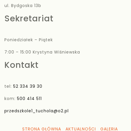
ul. Bydgoska 13b
Sekretariat
Poniedziałek – Piątek
7:00 – 15:00 Krystyna Wiśniewska
Kontakt
tel:
52 334 39 30
kom:
500 414 511
przedszkole1_tuchola@o2.pl
STRONA GŁÓWNA
AKTUALNOŚCI
GALERIA