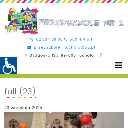
52 334 39 30
500 414 511
przedszkole1_tuchola@o2.pl
Bydgoska 13b, 89-500 Tuchola
full (23)
23 września 2025