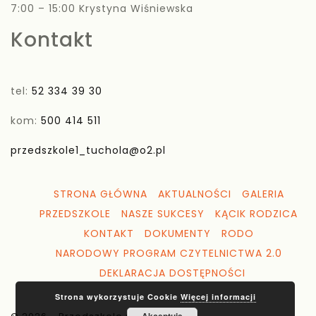
7:00 – 15:00 Krystyna Wiśniewska
Kontakt
tel:
52 334 39 30
kom:
500 414 511
przedszkole1_tuchola@o2.pl
STRONA GŁÓWNA
AKTUALNOŚCI
GALERIA
PRZEDSZKOLE
NASZE SUKCESY
KĄCIK RODZICA
KONTAKT
DOKUMENTY
RODO
NARODOWY PROGRAM CZYTELNICTWA 2.0
DEKLARACJA DOSTĘPNOŚCI
Strona wykorzystuje Cookie
Więcej informacji