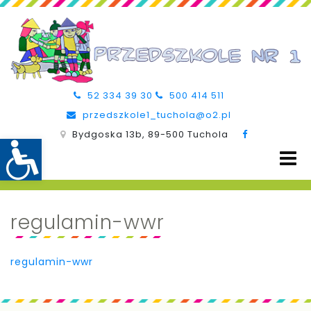
52 334 39 30
500 414 511
przedszkole1_tuchola@o2.pl
Bydgoska 13b, 89-500 Tuchola
regulamin-wwr
regulamin-wwr