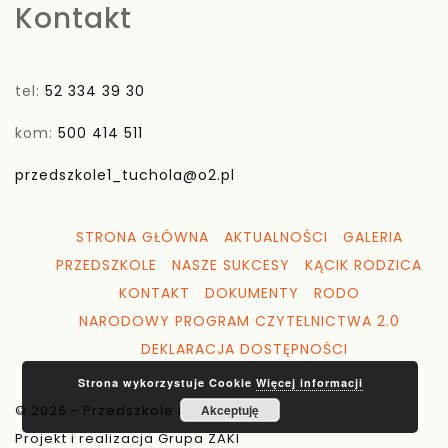
Kontakt
tel:
52 334 39 30
kom:
500 414 511
przedszkole1_tuchola@o2.pl
STRONA GŁÓWNA
AKTUALNOŚCI
GALERIA
PRZEDSZKOLE
NASZE SUKCESY
KĄCIK RODZICA
KONTAKT
DOKUMENTY
RODO
NARODOWY PROGRAM CZYTELNICTWA 2.0
DEKLARACJA DOSTĘPNOŚCI
Strona wykorzystuje Cookie
Więcej informacji
© 2026 - Przedszkole nr 1 Tuchola
Akceptuję
Projekt i realizacja Grupa ZAKI