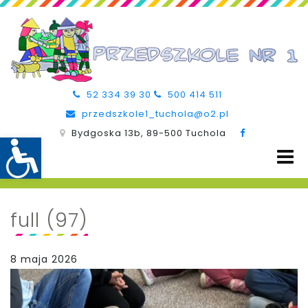
52 334 39 30
500 414 511
przedszkole1_tuchola@o2.pl
Bydgoska 13b, 89-500 Tuchola
full (97)
8 maja 2026