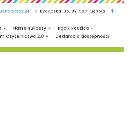
tuchola@o2.pl
Bydgoska 13b, 89-500 Tuchola
e
Nasze sukcesy
Kącik Rodzica
m Czytelnictwa 2.0
Deklaracja dostępności