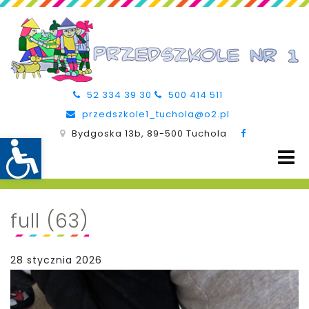
52 334 39 30
500 414 511
przedszkole1_tuchola@o2.pl
Bydgoska 13b, 89-500 Tuchola
full (63)
28 stycznia 2026