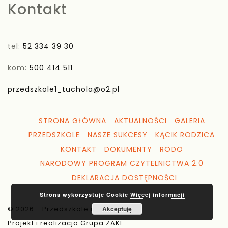
Kontakt
tel:
52 334 39 30
kom:
500 414 511
przedszkole1_tuchola@o2.pl
STRONA GŁÓWNA
AKTUALNOŚCI
GALERIA
PRZEDSZKOLE
NASZE SUKCESY
KĄCIK RODZICA
KONTAKT
DOKUMENTY
RODO
NARODOWY PROGRAM CZYTELNICTWA 2.0
DEKLARACJA DOSTĘPNOŚCI
Strona wykorzystuje Cookie
Więcej informacji
© 2026 - Przedszkole nr 1 Tuchola
Akceptuję
Projekt i realizacja Grupa ZAKI