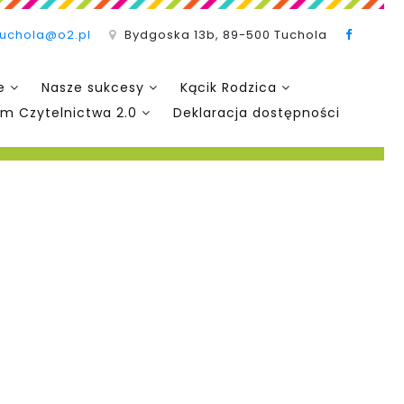
tuchola@o2.pl
Bydgoska 13b, 89-500 Tuchola
e
Nasze sukcesy
Kącik Rodzica
m Czytelnictwa 2.0
Deklaracja dostępności