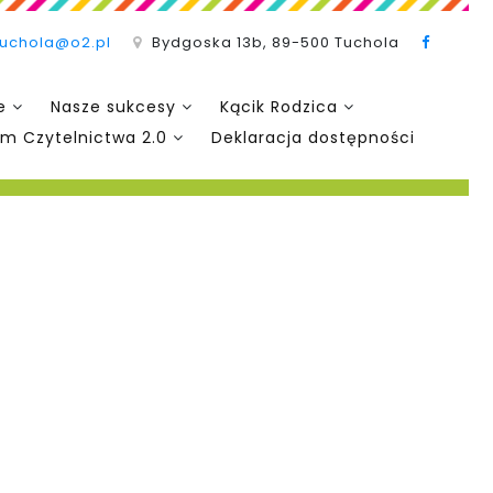
tuchola@o2.pl
Bydgoska 13b, 89-500 Tuchola
e
Nasze sukcesy
Kącik Rodzica
m Czytelnictwa 2.0
Deklaracja dostępności