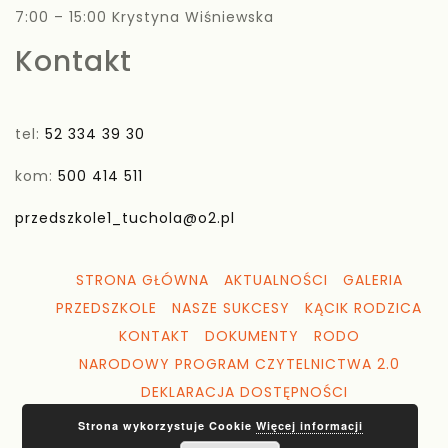
7:00 – 15:00 Krystyna Wiśniewska
Kontakt
tel:
52 334 39 30
kom:
500 414 511
przedszkole1_tuchola@o2.pl
STRONA GŁÓWNA
AKTUALNOŚCI
GALERIA
PRZEDSZKOLE
NASZE SUKCESY
KĄCIK RODZICA
KONTAKT
DOKUMENTY
RODO
NARODOWY PROGRAM CZYTELNICTWA 2.0
DEKLARACJA DOSTĘPNOŚCI
Strona wykorzystuje Cookie
Więcej informacji