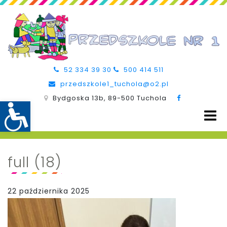
52 334 39 30
500 414 511
przedszkole1_tuchola@o2.pl
Bydgoska 13b, 89-500 Tuchola
full (18)
22 października 2025