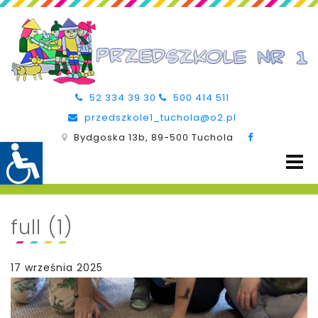
52 334 39 30
500 414 511
przedszkole1_tuchola@o2.pl
Bydgoska 13b, 89-500 Tuchola
full (1)
17 września 2025