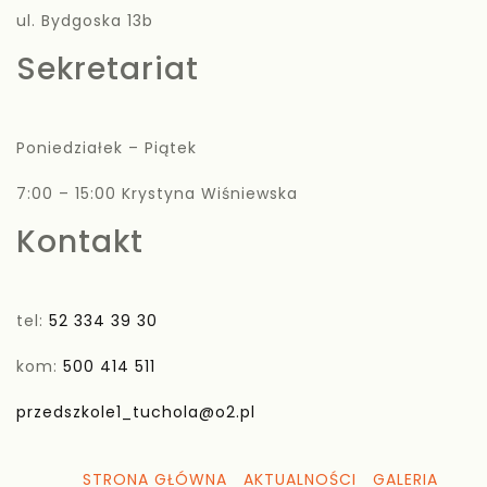
ul. Bydgoska 13b
Sekretariat
Poniedziałek – Piątek
7:00 – 15:00 Krystyna Wiśniewska
Kontakt
tel:
52 334 39 30
kom:
500 414 511
przedszkole1_tuchola@o2.pl
STRONA GŁÓWNA
AKTUALNOŚCI
GALERIA