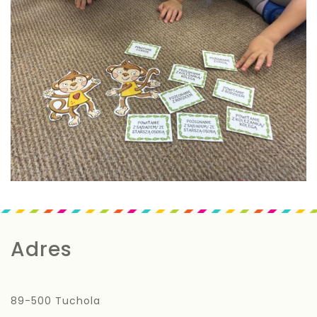
Adres
89-500 Tuchola